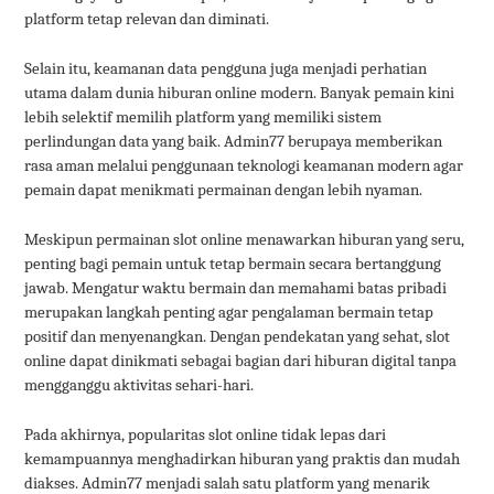
platform tetap relevan dan diminati.
Selain itu, keamanan data pengguna juga menjadi perhatian
utama dalam dunia hiburan online modern. Banyak pemain kini
lebih selektif memilih platform yang memiliki sistem
perlindungan data yang baik. Admin77 berupaya memberikan
rasa aman melalui penggunaan teknologi keamanan modern agar
pemain dapat menikmati permainan dengan lebih nyaman.
Meskipun permainan slot online menawarkan hiburan yang seru,
penting bagi pemain untuk tetap bermain secara bertanggung
jawab. Mengatur waktu bermain dan memahami batas pribadi
merupakan langkah penting agar pengalaman bermain tetap
positif dan menyenangkan. Dengan pendekatan yang sehat, slot
online dapat dinikmati sebagai bagian dari hiburan digital tanpa
mengganggu aktivitas sehari-hari.
Pada akhirnya, popularitas slot online tidak lepas dari
kemampuannya menghadirkan hiburan yang praktis dan mudah
diakses. Admin77 menjadi salah satu platform yang menarik