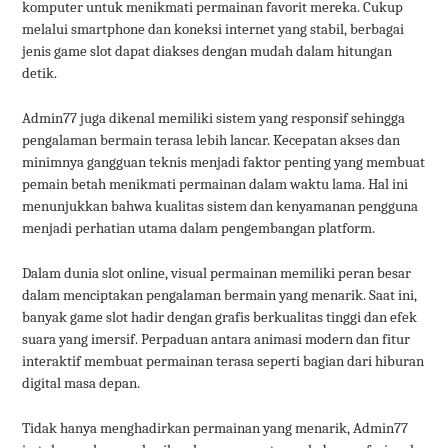
komputer untuk menikmati permainan favorit mereka. Cukup
melalui smartphone dan koneksi internet yang stabil, berbagai
jenis game slot dapat diakses dengan mudah dalam hitungan
detik.
Admin77 juga dikenal memiliki sistem yang responsif sehingga
pengalaman bermain terasa lebih lancar. Kecepatan akses dan
minimnya gangguan teknis menjadi faktor penting yang membuat
pemain betah menikmati permainan dalam waktu lama. Hal ini
menunjukkan bahwa kualitas sistem dan kenyamanan pengguna
menjadi perhatian utama dalam pengembangan platform.
Dalam dunia slot online, visual permainan memiliki peran besar
dalam menciptakan pengalaman bermain yang menarik. Saat ini,
banyak game slot hadir dengan grafis berkualitas tinggi dan efek
suara yang imersif. Perpaduan antara animasi modern dan fitur
interaktif membuat permainan terasa seperti bagian dari hiburan
digital masa depan.
Tidak hanya menghadirkan permainan yang menarik, Admin77