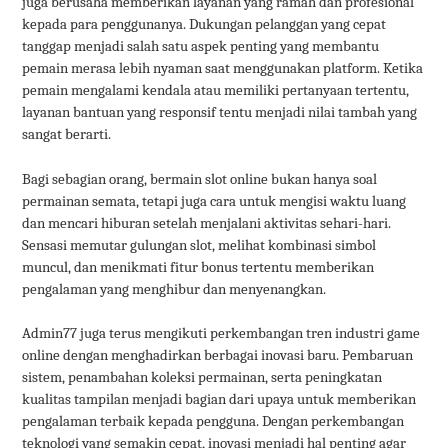
juga berusaha memberikan layanan yang ramah dan profesional
kepada para penggunanya. Dukungan pelanggan yang cepat
tanggap menjadi salah satu aspek penting yang membantu
pemain merasa lebih nyaman saat menggunakan platform. Ketika
pemain mengalami kendala atau memiliki pertanyaan tertentu,
layanan bantuan yang responsif tentu menjadi nilai tambah yang
sangat berarti.
Bagi sebagian orang, bermain slot online bukan hanya soal
permainan semata, tetapi juga cara untuk mengisi waktu luang
dan mencari hiburan setelah menjalani aktivitas sehari-hari.
Sensasi memutar gulungan slot, melihat kombinasi simbol
muncul, dan menikmati fitur bonus tertentu memberikan
pengalaman yang menghibur dan menyenangkan.
Admin77 juga terus mengikuti perkembangan tren industri game
online dengan menghadirkan berbagai inovasi baru. Pembaruan
sistem, penambahan koleksi permainan, serta peningkatan
kualitas tampilan menjadi bagian dari upaya untuk memberikan
pengalaman terbaik kepada pengguna. Dengan perkembangan
teknologi yang semakin cepat, inovasi menjadi hal penting agar