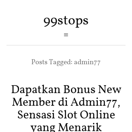
99stops
Posts Tagged:
admin77
Dapatkan Bonus New
Member di Admin77,
Sensasi Slot Online
yang Menarik