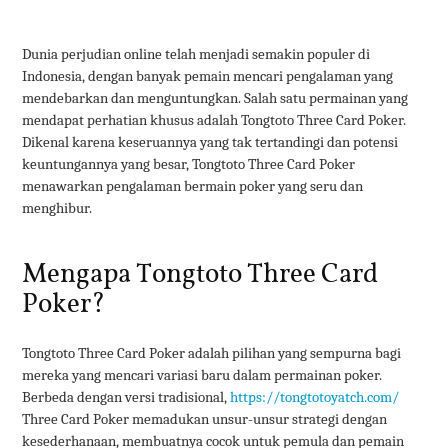
Dunia perjudian online telah menjadi semakin populer di
Indonesia, dengan banyak pemain mencari pengalaman yang
mendebarkan dan menguntungkan. Salah satu permainan yang
mendapat perhatian khusus adalah Tongtoto Three Card Poker.
Dikenal karena keseruannya yang tak tertandingi dan potensi
keuntungannya yang besar, Tongtoto Three Card Poker
menawarkan pengalaman bermain poker yang seru dan
menghibur.
Mengapa Tongtoto Three Card
Poker?
Tongtoto Three Card Poker adalah pilihan yang sempurna bagi
mereka yang mencari variasi baru dalam permainan poker.
Berbeda dengan versi tradisional,
https://tongtotoyatch.com/
Three Card Poker memadukan unsur-unsur strategi dengan
kesederhanaan, membuatnya cocok untuk pemula dan pemain