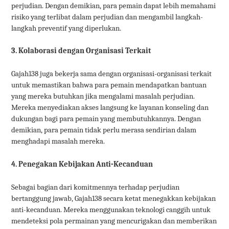
perjudian. Dengan demikian, para pemain dapat lebih memahami
risiko yang terlibat dalam perjudian dan mengambil langkah-
langkah preventif yang diperlukan.
3. Kolaborasi dengan Organisasi Terkait
Gajah138 juga bekerja sama dengan organisasi-organisasi terkait
untuk memastikan bahwa para pemain mendapatkan bantuan
yang mereka butuhkan jika mengalami masalah perjudian.
Mereka menyediakan akses langsung ke layanan konseling dan
dukungan bagi para pemain yang membutuhkannya. Dengan
demikian, para pemain tidak perlu merasa sendirian dalam
menghadapi masalah mereka.
4. Penegakan Kebijakan Anti-Kecanduan
Sebagai bagian dari komitmennya terhadap perjudian
bertanggung jawab, Gajah138 secara ketat menegakkan kebijakan
anti-kecanduan. Mereka menggunakan teknologi canggih untuk
mendeteksi pola permainan yang mencurigakan dan memberikan