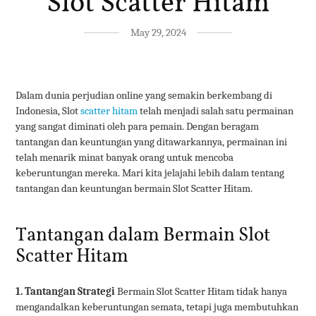
Slot Scatter Hitam
May 29, 2024
Dalam dunia perjudian online yang semakin berkembang di
Indonesia, Slot
scatter hitam
telah menjadi salah satu permainan
yang sangat diminati oleh para pemain. Dengan beragam
tantangan dan keuntungan yang ditawarkannya, permainan ini
telah menarik minat banyak orang untuk mencoba
keberuntungan mereka. Mari kita jelajahi lebih dalam tentang
tantangan dan keuntungan bermain Slot Scatter Hitam.
Tantangan dalam Bermain Slot
Scatter Hitam
1. Tantangan Strategi
Bermain Slot Scatter Hitam tidak hanya
mengandalkan keberuntungan semata, tetapi juga membutuhkan