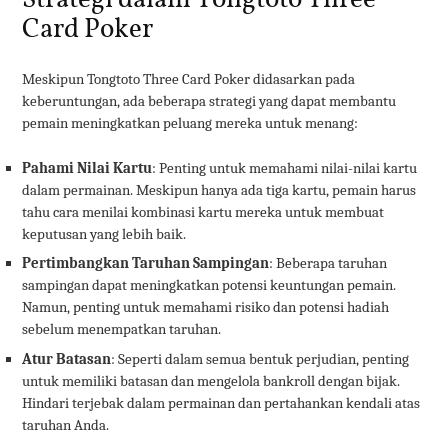
Card Poker
Meskipun Tongtoto Three Card Poker didasarkan pada
keberuntungan, ada beberapa strategi yang dapat membantu
pemain meningkatkan peluang mereka untuk menang:
Pahami Nilai Kartu
: Penting untuk memahami nilai-nilai kartu
dalam permainan. Meskipun hanya ada tiga kartu, pemain harus
tahu cara menilai kombinasi kartu mereka untuk membuat
keputusan yang lebih baik.
Pertimbangkan Taruhan Sampingan
: Beberapa taruhan
sampingan dapat meningkatkan potensi keuntungan pemain.
Namun, penting untuk memahami risiko dan potensi hadiah
sebelum menempatkan taruhan.
Atur Batasan
: Seperti dalam semua bentuk perjudian, penting
untuk memiliki batasan dan mengelola bankroll dengan bijak.
Hindari terjebak dalam permainan dan pertahankan kendali atas
taruhan Anda.