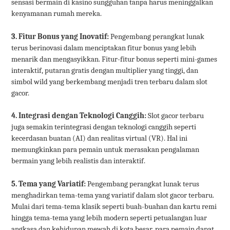
sensasi bermain di kasino sungguhan tanpa harus meninggalkan
kenyamanan rumah mereka.
3. Fitur Bonus yang Inovatif:
Pengembang perangkat lunak
terus berinovasi dalam menciptakan fitur bonus yang lebih
menarik dan mengasyikkan. Fitur-fitur bonus seperti mini-games
interaktif, putaran gratis dengan multiplier yang tinggi, dan
simbol wild yang berkembang menjadi tren terbaru dalam slot
gacor.
4. Integrasi dengan Teknologi Canggih:
Slot gacor terbaru
juga semakin terintegrasi dengan teknologi canggih seperti
kecerdasan buatan (AI) dan realitas virtual (VR). Hal ini
memungkinkan para pemain untuk merasakan pengalaman
bermain yang lebih realistis dan interaktif.
5. Tema yang Variatif:
Pengembang perangkat lunak terus
menghadirkan tema-tema yang variatif dalam slot gacor terbaru.
Mulai dari tema-tema klasik seperti buah-buahan dan kartu remi
hingga tema-tema yang lebih modern seperti petualangan luar
angkasa dan kehidupan mewah di kota besar, para pemain dapat