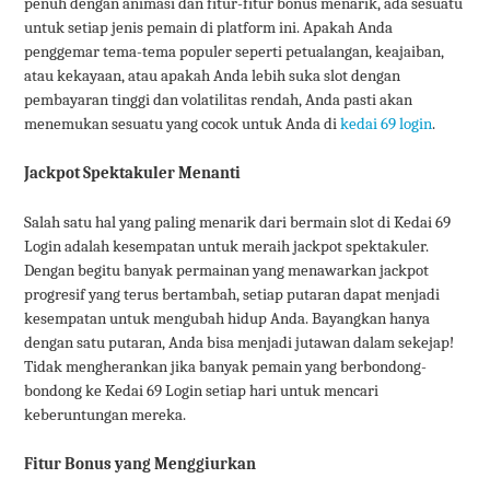
penuh dengan animasi dan fitur-fitur bonus menarik, ada sesuatu
untuk setiap jenis pemain di platform ini. Apakah Anda
penggemar tema-tema populer seperti petualangan, keajaiban,
atau kekayaan, atau apakah Anda lebih suka slot dengan
pembayaran tinggi dan volatilitas rendah, Anda pasti akan
menemukan sesuatu yang cocok untuk Anda di
kedai 69 login
.
Jackpot Spektakuler Menanti
Salah satu hal yang paling menarik dari bermain slot di Kedai 69
Login adalah kesempatan untuk meraih jackpot spektakuler.
Dengan begitu banyak permainan yang menawarkan jackpot
progresif yang terus bertambah, setiap putaran dapat menjadi
kesempatan untuk mengubah hidup Anda. Bayangkan hanya
dengan satu putaran, Anda bisa menjadi jutawan dalam sekejap!
Tidak mengherankan jika banyak pemain yang berbondong-
bondong ke Kedai 69 Login setiap hari untuk mencari
keberuntungan mereka.
Fitur Bonus yang Menggiurkan