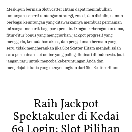
Meskipun bermain Slot Scatter Hitam dapat menimbulkan
tantangan, seperti tantangan strategi, emosi, dan disiplin, namun
berbagai keuntungan yang ditawarkannya membuat permainan
ini sangat menarik bagi para pemain. Dengan keberagaman tema,
fitur-fitur bonus yang menggiurkan, jackpot progresif yang
menggoda, kemudahan akses, dan pengalaman bermain yang
seru, tidak mengherankan jika Slot Scatter Hitam menjadi salah
satu permainan slot online yang paling diminati di Indonesia. Jadi,
jangan ragu untuk mencoba keberuntungan Anda dan
menjelajahi dunia yang menyenangkan dari Slot Scatter Hitam!
Raih Jackpot
Spektakuler di Kedai
69 Login: Slot Pilihan