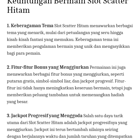
Keuntungan Bermain Slot Scatter
Hitam
1. Keberagaman Tema
Slot Scatter Hitam menawarkan berbagai
tema yang menarik, mulai dari petualangan yang seru hingga
kisah-kisah fantasi yang memukau. Keberagaman tema ini
memberikan pengalaman bermain yang unik dan mengasyikkan
bagi para pemain.
2. Fitur-fitur Bonus yang Menggiurkan
Permainan ini juga
menawarkan berbagai fitur bonus yang menggiurkan, seperti
putaran gratis, simbol-simbol liar, dan jackpot progresif. Fitur-
fitur ini tidak hanya meningkatkan keseruan bermain, tetapi juga
memberikan peluang tambahan untuk memenangkan hadiah
yang besar.
3. Jackpot Progresif yang Menggoda
Salah satu daya tarik
utama dari Slot Scatter Hitam adalah jackpot progresifnya yang
menggiurkan. Jackpot ini terus bertambah nilainya seiring
dengan berjalannya waktu dan jumlah taruhan yang ditempatkan