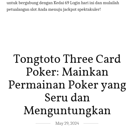
untuk bergabung dengan Kedai 69 Login hari ini dan mulailah
petualangan slot Anda menuju jackpot spektakuler!
Tongtoto Three Card
Poker: Mainkan
Permainan Poker yang
Seru dan
Menguntungkan
May 29, 2024