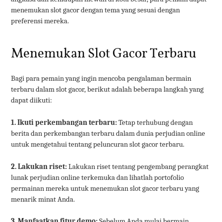
menemukan slot gacor dengan tema yang sesuai dengan
preferensi mereka.
Menemukan Slot Gacor Terbaru
Bagi para pemain yang ingin mencoba pengalaman bermain
terbaru dalam slot gacor, berikut adalah beberapa langkah yang
dapat diikuti:
1. Ikuti perkembangan terbaru:
Tetap terhubung dengan
berita dan perkembangan terbaru dalam dunia perjudian online
untuk mengetahui tentang peluncuran slot gacor terbaru.
2. Lakukan riset:
Lakukan riset tentang pengembang perangkat
lunak perjudian online terkemuka dan lihatlah portofolio
permainan mereka untuk menemukan slot gacor terbaru yang
menarik minat Anda.
3. Manfaatkan fitur demo:
Sebelum Anda mulai bermain