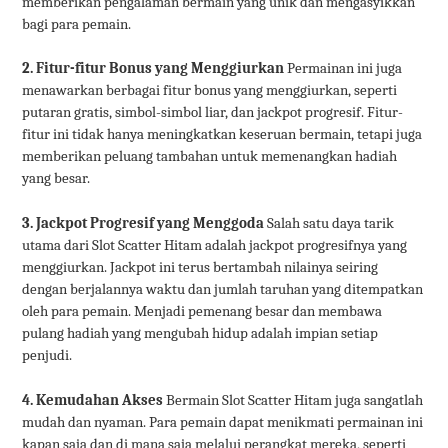
memberikan pengalaman bermain yang unik dan mengasyikkan
bagi para pemain.
2. Fitur-fitur Bonus yang Menggiurkan
Permainan ini juga
menawarkan berbagai fitur bonus yang menggiurkan, seperti
putaran gratis, simbol-simbol liar, dan jackpot progresif. Fitur-
fitur ini tidak hanya meningkatkan keseruan bermain, tetapi juga
memberikan peluang tambahan untuk memenangkan hadiah
yang besar.
3. Jackpot Progresif yang Menggoda
Salah satu daya tarik
utama dari Slot Scatter Hitam adalah jackpot progresifnya yang
menggiurkan. Jackpot ini terus bertambah nilainya seiring
dengan berjalannya waktu dan jumlah taruhan yang ditempatkan
oleh para pemain. Menjadi pemenang besar dan membawa
pulang hadiah yang mengubah hidup adalah impian setiap
penjudi.
4. Kemudahan Akses
Bermain Slot Scatter Hitam juga sangatlah
mudah dan nyaman. Para pemain dapat menikmati permainan ini
kapan saja dan di mana saja melalui perangkat mereka, seperti