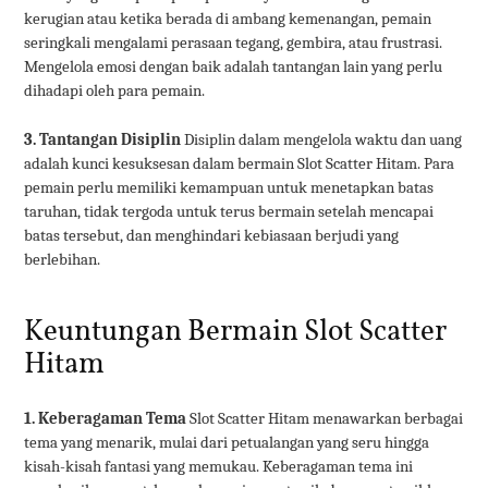
kerugian atau ketika berada di ambang kemenangan, pemain
seringkali mengalami perasaan tegang, gembira, atau frustrasi.
Mengelola emosi dengan baik adalah tantangan lain yang perlu
dihadapi oleh para pemain.
3. Tantangan Disiplin
Disiplin dalam mengelola waktu dan uang
adalah kunci kesuksesan dalam bermain Slot Scatter Hitam. Para
pemain perlu memiliki kemampuan untuk menetapkan batas
taruhan, tidak tergoda untuk terus bermain setelah mencapai
batas tersebut, dan menghindari kebiasaan berjudi yang
berlebihan.
Keuntungan Bermain Slot Scatter
Hitam
1. Keberagaman Tema
Slot Scatter Hitam menawarkan berbagai
tema yang menarik, mulai dari petualangan yang seru hingga
kisah-kisah fantasi yang memukau. Keberagaman tema ini