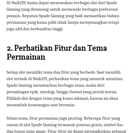
Di Naik139, kamu dapat menemukan berbagai slot dari Spade
Gaming yang dirancang untuk memenuhi berbagai preferensi
pemain. Reputasi Spade Gaming yang baik memastikan bahwa
permainan yang kamu pilih tidak hanya menyenangkan tetapi
juga adil dan berkualitas tinggi.
2. Perhatikan Fitur dan Tema
Permainan
Setiap slot memiliki tema dan fitur yang berbeda. Saat memilih
slot terbaik di Naik139, perhatikan tema yang menarik minatmu.
Spade Gaming menawarkan berbagai tema, mulai dari
petualangan epik, mitologi, hingga fantasi yang penuh warna.
Pilihlah slot dengan tema yang kamu nikmati, karena ini akan
menambah kesenangan saat bermain.
Selain tema, fitur permainan juga penting. Beberapa fitur yang
umum di slot Spade Gaming termasuk putaran gratis, simbol liar,
dan bonus mini-game. Fitur-fitur ini dapat meningkatkan peluang