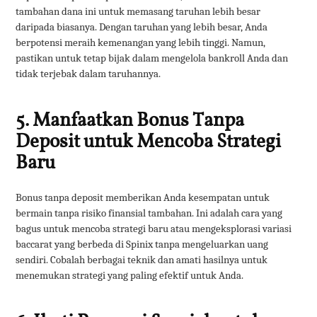
tambahan dana ini untuk memasang taruhan lebih besar
daripada biasanya. Dengan taruhan yang lebih besar, Anda
berpotensi meraih kemenangan yang lebih tinggi. Namun,
pastikan untuk tetap bijak dalam mengelola bankroll Anda dan
tidak terjebak dalam taruhannya.
5. Manfaatkan Bonus Tanpa
Deposit untuk Mencoba Strategi
Baru
Bonus tanpa deposit memberikan Anda kesempatan untuk
bermain tanpa risiko finansial tambahan. Ini adalah cara yang
bagus untuk mencoba strategi baru atau mengeksplorasi variasi
baccarat yang berbeda di Spinix tanpa mengeluarkan uang
sendiri. Cobalah berbagai teknik dan amati hasilnya untuk
menemukan strategi yang paling efektif untuk Anda.