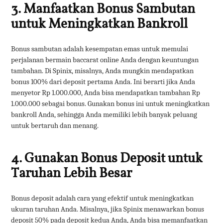
3. Manfaatkan Bonus Sambutan
untuk Meningkatkan Bankroll
Bonus sambutan adalah kesempatan emas untuk memulai
perjalanan bermain baccarat online Anda dengan keuntungan
tambahan. Di Spinix, misalnya, Anda mungkin mendapatkan
bonus 100% dari deposit pertama Anda. Ini berarti jika Anda
menyetor Rp 1.000.000, Anda bisa mendapatkan tambahan Rp
1.000.000 sebagai bonus. Gunakan bonus ini untuk meningkatkan
bankroll Anda, sehingga Anda memiliki lebih banyak peluang
untuk bertaruh dan menang.
4. Gunakan Bonus Deposit untuk
Taruhan Lebih Besar
Bonus deposit adalah cara yang efektif untuk meningkatkan
ukuran taruhan Anda. Misalnya, jika Spinix menawarkan bonus
deposit 50% pada deposit kedua Anda, Anda bisa memanfaatkan