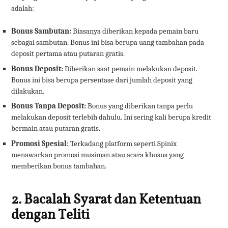
adalah:
Bonus Sambutan:
Biasanya diberikan kepada pemain baru
sebagai sambutan. Bonus ini bisa berupa uang tambahan pada
deposit pertama atau putaran gratis.
Bonus Deposit:
Diberikan saat pemain melakukan deposit.
Bonus ini bisa berupa persentase dari jumlah deposit yang
dilakukan.
Bonus Tanpa Deposit:
Bonus yang diberikan tanpa perlu
melakukan deposit terlebih dahulu. Ini sering kali berupa kredit
bermain atau putaran gratis.
Promosi Spesial:
Terkadang platform seperti Spinix
menawarkan promosi musiman atau acara khusus yang
memberikan bonus tambahan.
2. Bacalah Syarat dan Ketentuan
dengan Teliti