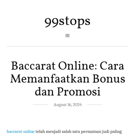
99stops
Baccarat Online: Cara
Memanfaatkan Bonus
dan Promosi
August 16, 2024
baccarat online
telah menjadi salah satu permainan judi paling