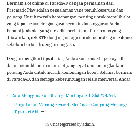
Bermain slot online di Parada4D dengan permainan dari
Pragmatic Play adalah pengalaman yang penuh keseruan dan
peluang. Untuk meraih kemenangan, penting untuk memilih slot
yang tepat sesuai dengan gaya bermain dan anggaran Anda.
Pahami jenis slot yang tersedia, perhatikan fitur bonus yang
ditawarkan, cek RTP, dan jangan ragu untuk mencoba game demo
sebelum bertaruh dengan uang asli.
Dengan mengikuti tips di atas, Anda akan semakin percaya diri
dalam memilih permainan slot yang tepat dan meningkatkan
peluang Anda untuk meraih kemenangan hebat. Selamat bermain
di Parada4D, dan semoga keberuntungan selalu menyertai Anda!
←
Cara Menggunakan Strategi Martingale di Slot YODA4D
Pengalaman Menang Besar di Slot Gacor Gampang Menang:
Tips dari Ahli
→
in
Uncategorized
by
admin
.