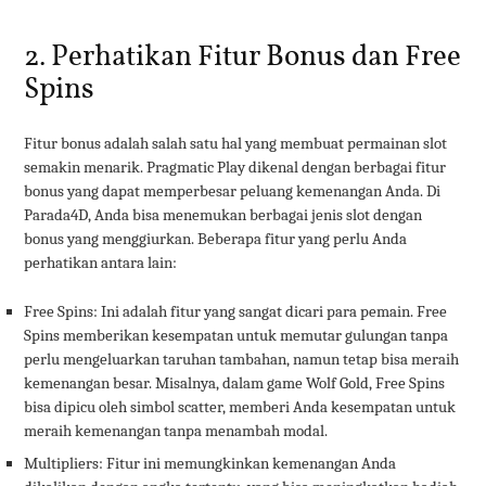
2. Perhatikan Fitur Bonus dan Free
Spins
Fitur bonus adalah salah satu hal yang membuat permainan slot
semakin menarik. Pragmatic Play dikenal dengan berbagai fitur
bonus yang dapat memperbesar peluang kemenangan Anda. Di
Parada4D, Anda bisa menemukan berbagai jenis slot dengan
bonus yang menggiurkan. Beberapa fitur yang perlu Anda
perhatikan antara lain:
Free Spins: Ini adalah fitur yang sangat dicari para pemain. Free
Spins memberikan kesempatan untuk memutar gulungan tanpa
perlu mengeluarkan taruhan tambahan, namun tetap bisa meraih
kemenangan besar. Misalnya, dalam game Wolf Gold, Free Spins
bisa dipicu oleh simbol scatter, memberi Anda kesempatan untuk
meraih kemenangan tanpa menambah modal.
Multipliers: Fitur ini memungkinkan kemenangan Anda