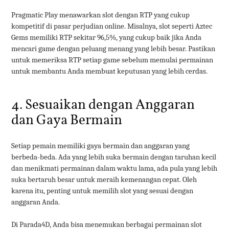
Pragmatic Play menawarkan slot dengan RTP yang cukup
kompetitif di pasar perjudian online. Misalnya, slot seperti Aztec
Gems memiliki RTP sekitar 96,5%, yang cukup baik jika Anda
mencari game dengan peluang menang yang lebih besar. Pastikan
untuk memeriksa RTP setiap game sebelum memulai permainan
untuk membantu Anda membuat keputusan yang lebih cerdas.
4. Sesuaikan dengan Anggaran
dan Gaya Bermain
Setiap pemain memiliki gaya bermain dan anggaran yang
berbeda-beda. Ada yang lebih suka bermain dengan taruhan kecil
dan menikmati permainan dalam waktu lama, ada pula yang lebih
suka bertaruh besar untuk meraih kemenangan cepat. Oleh
karena itu, penting untuk memilih slot yang sesuai dengan
anggaran Anda.
Di Parada4D, Anda bisa menemukan berbagai permainan slot