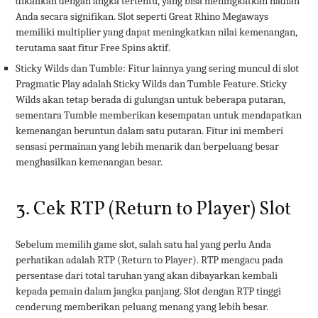
dikalikan dengan angka tertentu, yang bisa meningkatkan hadiah
Anda secara signifikan. Slot seperti Great Rhino Megaways
memiliki multiplier yang dapat meningkatkan nilai kemenangan,
terutama saat fitur Free Spins aktif.
Sticky Wilds dan Tumble: Fitur lainnya yang sering muncul di slot
Pragmatic Play adalah Sticky Wilds dan Tumble Feature. Sticky
Wilds akan tetap berada di gulungan untuk beberapa putaran,
sementara Tumble memberikan kesempatan untuk mendapatkan
kemenangan beruntun dalam satu putaran. Fitur ini memberi
sensasi permainan yang lebih menarik dan berpeluang besar
menghasilkan kemenangan besar.
3. Cek RTP (Return to Player) Slot
Sebelum memilih game slot, salah satu hal yang perlu Anda
perhatikan adalah RTP (Return to Player). RTP mengacu pada
persentase dari total taruhan yang akan dibayarkan kembali
kepada pemain dalam jangka panjang. Slot dengan RTP tinggi
cenderung memberikan peluang menang yang lebih besar.