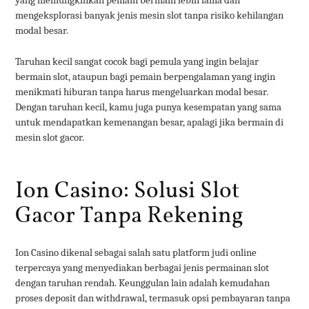
yang memungkinkan pemain bermain lebih lama dan
mengeksplorasi banyak jenis mesin slot tanpa risiko kehilangan
modal besar.
Taruhan kecil sangat cocok bagi pemula yang ingin belajar
bermain slot, ataupun bagi pemain berpengalaman yang ingin
menikmati hiburan tanpa harus mengeluarkan modal besar.
Dengan taruhan kecil, kamu juga punya kesempatan yang sama
untuk mendapatkan kemenangan besar, apalagi jika bermain di
mesin slot gacor.
Ion Casino: Solusi Slot
Gacor Tanpa Rekening
Ion Casino dikenal sebagai salah satu platform judi online
terpercaya yang menyediakan berbagai jenis permainan slot
dengan taruhan rendah. Keunggulan lain adalah kemudahan
proses deposit dan withdrawal, termasuk opsi pembayaran tanpa