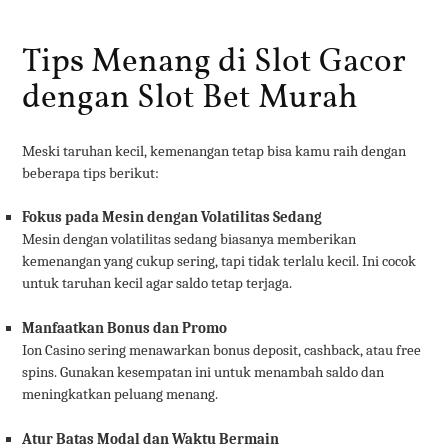
Tips Menang di Slot Gacor
dengan Slot Bet Murah
Meski taruhan kecil, kemenangan tetap bisa kamu raih dengan
beberapa tips berikut:
Fokus pada Mesin dengan Volatilitas Sedang
Mesin dengan volatilitas sedang biasanya memberikan
kemenangan yang cukup sering, tapi tidak terlalu kecil. Ini cocok
untuk taruhan kecil agar saldo tetap terjaga.
Manfaatkan Bonus dan Promo
Ion Casino sering menawarkan bonus deposit, cashback, atau free
spins. Gunakan kesempatan ini untuk menambah saldo dan
meningkatkan peluang menang.
Atur Batas Modal dan Waktu Bermain