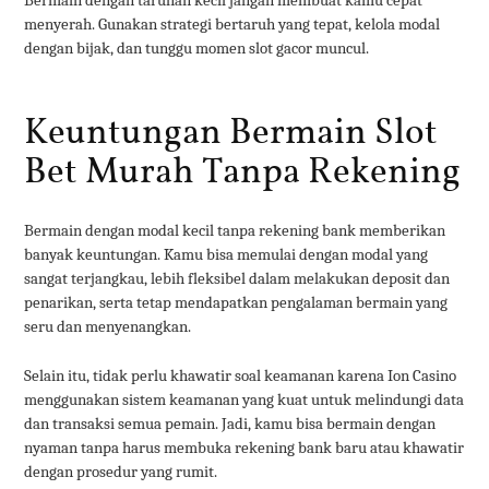
menyerah. Gunakan strategi bertaruh yang tepat, kelola modal
dengan bijak, dan tunggu momen slot gacor muncul.
Keuntungan Bermain Slot
Bet Murah Tanpa Rekening
Bermain dengan modal kecil tanpa rekening bank memberikan
banyak keuntungan. Kamu bisa memulai dengan modal yang
sangat terjangkau, lebih fleksibel dalam melakukan deposit dan
penarikan, serta tetap mendapatkan pengalaman bermain yang
seru dan menyenangkan.
Selain itu, tidak perlu khawatir soal keamanan karena Ion Casino
menggunakan sistem keamanan yang kuat untuk melindungi data
dan transaksi semua pemain. Jadi, kamu bisa bermain dengan
nyaman tanpa harus membuka rekening bank baru atau khawatir
dengan prosedur yang rumit.