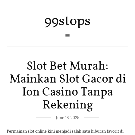
99stops
Slot Bet Murah:
Mainkan Slot Gacor di
Ion Casino Tanpa
Rekening
June 18, 2025
Permainan slot online kini menjadi salah satu hiburan favorit di