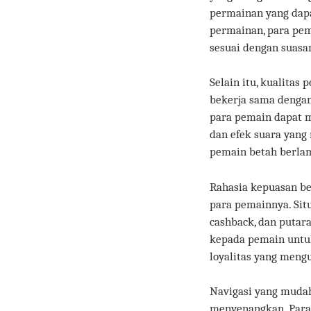
permainan yang dapa
permainan, para pe
sesuai dengan suasa
Selain itu, kualitas
bekerja sama dengan
para pemain dapat me
dan efek suara yan
pemain betah berlama
Rahasia kepuasan be
para pemainnya. Sit
cashback, dan putar
kepada pemain untuk
loyalitas yang mengu
Navigasi yang muda
menyenangkan. Para