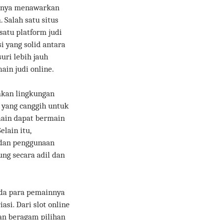
 hanya menawarkan
Salah satu situs
satu platform judi
 yang solid antara
uri lebih jauh
in judi online.
kan lingkungan
 yang canggih untuk
main dapat bermain
lain itu,
 dan penggunaan
ng secara adil dan
da para pemainnya
si. Dari slot online
an beragam pilihan