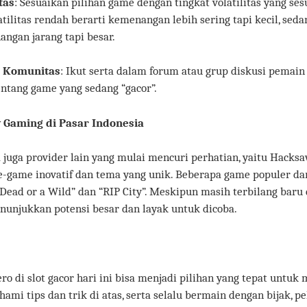
tas
:
Sesuaikan pilihan game dengan tingkat volatilitas yang se
atilitas rendah berarti kemenangan lebih sering tapi kecil, seda
angan jarang tapi besar.
 Komunitas
:
Ikut serta dalam forum atau grup diskusi pemain 
entang game yang sedang “gacor”.
Gaming di Pasar Indonesia
 juga provider lain yang mulai mencuri perhatian, yaitu Hacks
-game inovatif dan tema yang unik.
Beberapa game populer da
Dead or a Wild” dan “RIP City”.
Meskipun masih terbilang baru d
unjukkan potensi besar dan layak untuk dicoba.
ro di slot gacor hari ini bisa menjadi pilihan yang tepat untu
mi tips dan trik di atas, serta selalu bermain dengan bijak, 