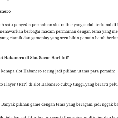
anero
ah satu penyedia permainan slot online yang sudah terkenal di 
enawarkan berbagai macam permainan dengan tema yang mena
s yang ciamik dan gameplay yang seru bikin pemain betah berl
t Habanero di Slot Gacor Hari Ini?
 kenapa slot Habanero sering jadi pilihan utama para pemain:
to Player (RTP) di slot Habanero cukup tinggi, yang berarti pe
:
Banyak pilihan game dengan tema yang beragam, jadi nggak ba
ik
:
Ada banyak fitur bonus seperti free spins, multiplier, dan la