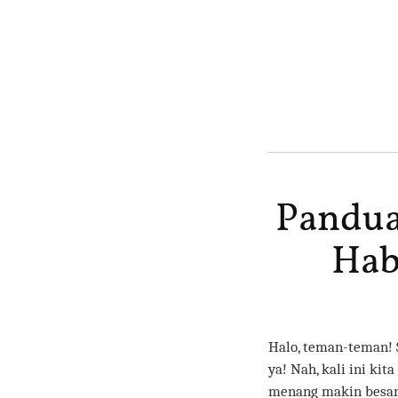
Pandua
Hab
Halo, teman-teman!
ya!
Nah, kali ini ki
menang makin besar