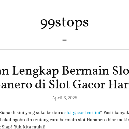
99stops
n Lengkap Bermain Slo
anero di Slot Gacor Hari
April 3, 2025
Siapa di sini yang suka berburu
slot gacor hari ini
?
Pasti banyak
ta bakal ngobrolin tentang cara bermain slot Habanero biar maki
.
Siap?
Yuk, kita mulai!​