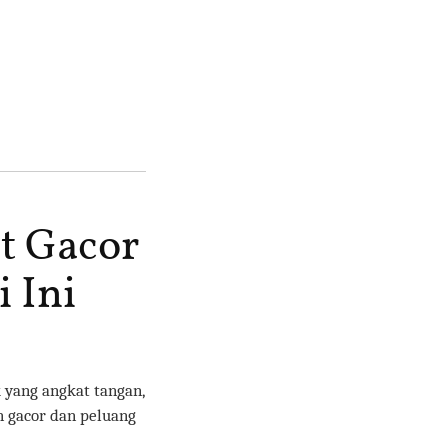
t Gacor
 Ini
 yang angkat tangan,
n gacor dan peluang