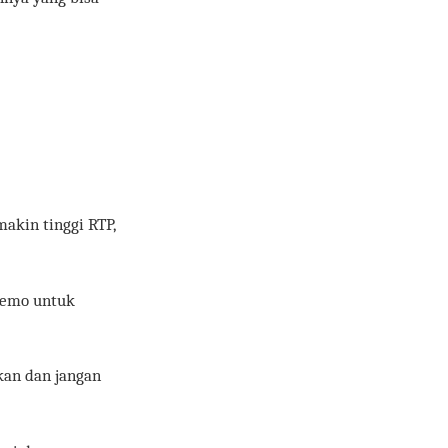
akin tinggi RTP,
demo untuk
kan dan jangan