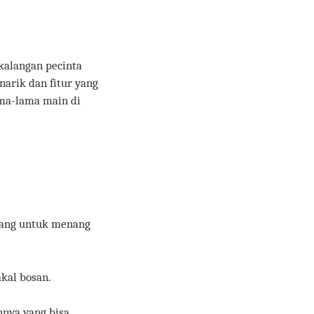
kalangan pecinta
rik dan fitur yang
ama-lama main di
luang untuk menang
kal bosan.
innya yang bisa