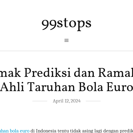
99stops
ak Prediksi dan Ramal
Ahli Taruhan Bola Eur
April 12, 2024
uhan bola euro
di Indonesia tentu tidak asing lagi dengan predi