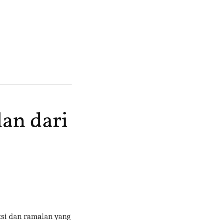
an dari
o
ksi dan ramalan yang