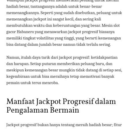
Walaupun jackpot progresif memberikan peluang untuk meraih
hadiah besar, tantangannya adalah untuk benar-benar
memenangkannya. Seperti yang sudah disebutkan, peluang untuk
memenangkan jackpot ini sangat kecil, dan sering kali
membutuhkan waktu dan keberuntungan yang besar. Mesin slot
gacor Habanero yang menawarkan jackpot progresif biasanya
memiliki tingkat volatilitas yang tinggi, yang berarti kemenangan
bisa datang dalam jumlah besar namun tidak terlalu sering.
Namun, itulah daya tarik dari jackpot progresif: ketidakpastian
dan harapan. Setiap putaran memberikan peluang baru, dan
meskipun kemenangan besar mungkin tidak datang di setiap sesi,
kegembiraan untuk bisa meraihnya tetap memotivasi banyak
pemain untuk terus mencoba.
Manfaat Jackpot Progresif dalam
Pengalaman Bermain
Jackpot progresif bukan hanya tentang meraih hadiah besar; fitur