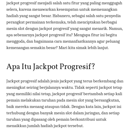
jackpot progresif menjadi salah satu fitur yang paling menggugah
selera, karena menawarkan kesempatan untuk memenangkan
hadiah yang sangat besar. Habanero, sebagai salah satu penyedia
perangkat permainan terkemuka, telah menciptakan berbagai
mesin slot dengan jackpot progresif yang sangat menarik. Namun,
apa sebenarnya jackpot progresif itu? Mengapa fitur ini begitu
menggoda, dan bagaimana cara memanfaatkannya agar peluang
kemenangan semakin besar? Mari kita simak lebih lanjut.
Apa Itu Jackpot Progresif?
Jackpot progresif adalah jenis jackpot yang terus berkembang dan
meningkat seiring berjalannya waktu. Tidak seperti jackpot tetap
yang memiliki nilai tetap, jackpot progresif bertambah setiap kali
pemain melakukan taruhan pada mesin slot yang bersangkutan,
baik mereka menang ataupun tidak. Dengan kata lain, jackpot ini
terhubung dengan banyak mesin slot dalam jaringan, dan setiap
taruhan yang dipasang oleh pemain berkontribusi untuk
menaikkan jumlah hadiah jackpot tersebut.