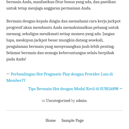
bermain Anda, manfaatkan fitur bonus yang ada, dan pastikan
untuk tetap menjaga anggaran permainan Anda.
Bermain dengan kepala dingin dan memahami cara kerja jackpot
progresif akan membantu Anda memaksimalkan peluang untuk
menang, sekaligus menikmati setiap momen yang ada. Jangan
lupa, meskipun jackpot besar mungkin datang sesekali,
pengalaman bermain yang menyenangkan jauh lebih penting.
Selamat bermain dan semoga keberuntungan selalu berpihak
pada Anda!
←
Perbandingan Slot Pragmatic Play dengan Provider Lain di
Member77
Tips Bermain Slot dengan Modal Kecil di SURGA898
→
in
Uncategorized
by
admin
.
Home
Sample Page