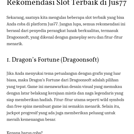
Rekomendasi Slot Terbaik di Jus77
Sekarang, saatnya kita mengulas beberapa slot terbaik yang bisa
Anda coba di platform Jus77. Jangan lupa, semua rekomendasi ini
berasal dari penyedia perangkat lunak berkualitas, termasuk
Dragoonsoft, yang dikenal dengan gameplay seru dan fitur-fitur
menarik.
1. Dragon’s Fortune (Dragoonsoft)
Jika Anda menyukai tema petualangan dengan grafis yang luar
biasa, maka Dragon’s Fortune dari Dragoonsoft adalah pilihan
yang tepat. Game ini menawarkan desain visual yang memukau
dengan latar belakang kerajaan mistis dan naga legendaris yang
siap memberikan hadiah. Fitur-fitur utama seperti wild symbols
dan free spins membuat game ini semakin menarik. Selain itu,
jackpot progresif yang ada juga memberikan peluang untuk
meraih kemenangan besar.
Kenapa harus coba?