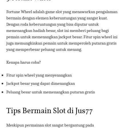
Fortune Wheel adalah game slot yang menawarkan pengalaman
bermain dengan elemen keberuntungan yang sangat kuat.
Dengan roda keberuntungan yang bisa diputar untuk
memenangkan hadiah besar, slot ini memberi peluang bagi
pemain untuk memenangkan jackpot besar. Fitur spin wheel ini
juga memungkinkan pemain untuk memperoleh putaran gratis
yang memperbesar peluang untuk menang.
Kenapa harus coba?
Fitur spin wheel yang menyenangkan
Jackpot besar yang dapat dimenangkan
Peluang besar untuk memenangkan putaran gratis
Tips Bermain Slot di Jus77
Meskipun permainan slot sangat bergantung pada