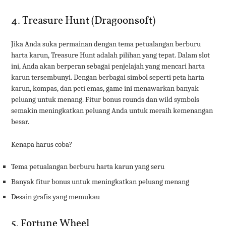
4. Treasure Hunt (Dragoonsoft)
Jika Anda suka permainan dengan tema petualangan berburu
harta karun, Treasure Hunt adalah pilihan yang tepat. Dalam slot
ini, Anda akan berperan sebagai penjelajah yang mencari harta
karun tersembunyi. Dengan berbagai simbol seperti peta harta
karun, kompas, dan peti emas, game ini menawarkan banyak
peluang untuk menang. Fitur bonus rounds dan wild symbols
semakin meningkatkan peluang Anda untuk meraih kemenangan
besar.
Kenapa harus coba?
Tema petualangan berburu harta karun yang seru
Banyak fitur bonus untuk meningkatkan peluang menang
Desain grafis yang memukau
5. Fortune Wheel