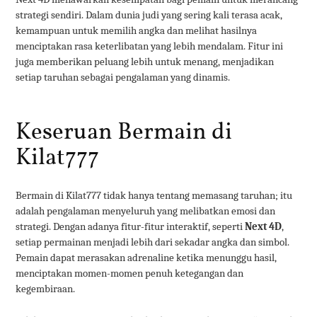
strategi sendiri. Dalam dunia judi yang sering kali terasa acak,
kemampuan untuk memilih angka dan melihat hasilnya
menciptakan rasa keterlibatan yang lebih mendalam. Fitur ini
juga memberikan peluang lebih untuk menang, menjadikan
setiap taruhan sebagai pengalaman yang dinamis.
Keseruan Bermain di
Kilat777
Bermain di Kilat777 tidak hanya tentang memasang taruhan; itu
adalah pengalaman menyeluruh yang melibatkan emosi dan
strategi. Dengan adanya fitur-fitur interaktif, seperti
Next 4D
,
setiap permainan menjadi lebih dari sekadar angka dan simbol.
Pemain dapat merasakan adrenaline ketika menunggu hasil,
menciptakan momen-momen penuh ketegangan dan
kegembiraan.