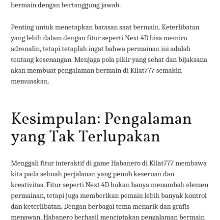
bermain dengan bertanggung jawab.
Penting untuk menetapkan batasan saat bermain. Keterlibatan
yang lebih dalam dengan fitur seperti Next 4D bisa memicu
adrenalin, tetapi tetaplah ingat bahwa permainan ini adalah
tentang kesenangan. Menjaga pola pikir yang sehat dan bijaksana
akan membuat pengalaman bermain di Kilat777 semakin
memuaskan.
Kesimpulan: Pengalaman
yang Tak Terlupakan
Menggali fitur interaktif di game Habanero di Kilat777 membawa
kita pada sebuah perjalanan yang penuh keseruan dan
kreativitas. Fitur seperti Next 4D bukan hanya menambah elemen
permainan, tetapi juga memberikan pemain lebih banyak kontrol
dan keterlibatan. Dengan berbagai tema menarik dan grafis
menawan, Habanero berhasil menciptakan pengalaman bermain