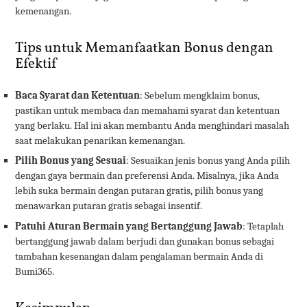
kemenangan.
Tips untuk Memanfaatkan Bonus dengan
Efektif
Baca Syarat dan Ketentuan
: Sebelum mengklaim bonus,
pastikan untuk membaca dan memahami syarat dan ketentuan
yang berlaku. Hal ini akan membantu Anda menghindari masalah
saat melakukan penarikan kemenangan.
Pilih Bonus yang Sesuai
: Sesuaikan jenis bonus yang Anda pilih
dengan gaya bermain dan preferensi Anda. Misalnya, jika Anda
lebih suka bermain dengan putaran gratis, pilih bonus yang
menawarkan putaran gratis sebagai insentif.
Patuhi Aturan Bermain yang Bertanggung Jawab
: Tetaplah
bertanggung jawab dalam berjudi dan gunakan bonus sebagai
tambahan kesenangan dalam pengalaman bermain Anda di
Bumi365.