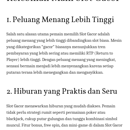
1. Peluang Menang Lebih Tinggi
Salah satu alasan utama pemain memilih Slot Gacor adalah
peluang menang yang lebih tinggi dibandingkan slot biasa. Mesin
yang dikategorikan “gacor” biasanya menunjukkan tren
pembayaran yang lebih sering atau memiliki RTP (Return to
Player) lebih tinggi. Dengan peluang menang yang meningkat,
sensasi bermain menjadi lebih menyenangkan karena setiap
putaran terasa lebih menegangkan dan mengasyikkan.
2. Hiburan yang Praktis dan Seru
Slot Gacor menawarkan hiburan yang mudah diakses. Pemain
tidak perlu strategi rumit seperti permainan poker atau
blackjack, cukup putar gulungan dan tunggu kombinasi simbol
muncul. Fitur bonus, free spin, dan mini-game di dalam Slot Gacor