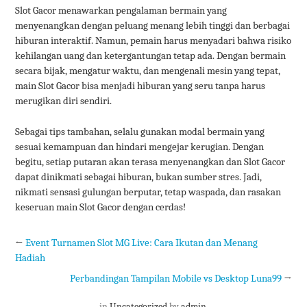
Slot Gacor menawarkan pengalaman bermain yang
menyenangkan dengan peluang menang lebih tinggi dan berbagai
hiburan interaktif. Namun, pemain harus menyadari bahwa risiko
kehilangan uang dan ketergantungan tetap ada. Dengan bermain
secara bijak, mengatur waktu, dan mengenali mesin yang tepat,
main Slot Gacor bisa menjadi hiburan yang seru tanpa harus
merugikan diri sendiri.
Sebagai tips tambahan, selalu gunakan modal bermain yang
sesuai kemampuan dan hindari mengejar kerugian. Dengan
begitu, setiap putaran akan terasa menyenangkan dan Slot Gacor
dapat dinikmati sebagai hiburan, bukan sumber stres. Jadi,
nikmati sensasi gulungan berputar, tetap waspada, dan rasakan
keseruan main Slot Gacor dengan cerdas!
←
Event Turnamen Slot MG Live: Cara Ikutan dan Menang
Hadiah
Perbandingan Tampilan Mobile vs Desktop Luna99
→
in
Uncategorized
by
admin
.