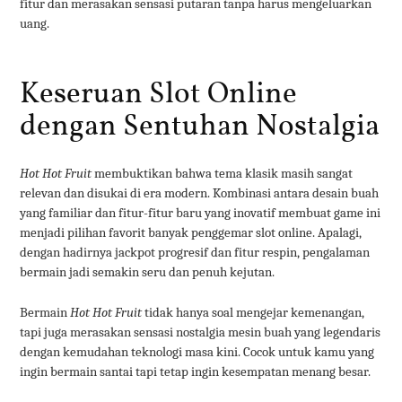
fitur dan merasakan sensasi putaran tanpa harus mengeluarkan
uang.
Keseruan Slot Online
dengan Sentuhan Nostalgia
Hot Hot Fruit
membuktikan bahwa tema klasik masih sangat
relevan dan disukai di era modern. Kombinasi antara desain buah
yang familiar dan fitur-fitur baru yang inovatif membuat game ini
menjadi pilihan favorit banyak penggemar slot online. Apalagi,
dengan hadirnya jackpot progresif dan fitur respin, pengalaman
bermain jadi semakin seru dan penuh kejutan.
Bermain
Hot Hot Fruit
tidak hanya soal mengejar kemenangan,
tapi juga merasakan sensasi nostalgia mesin buah yang legendaris
dengan kemudahan teknologi masa kini. Cocok untuk kamu yang
ingin bermain santai tapi tetap ingin kesempatan menang besar.