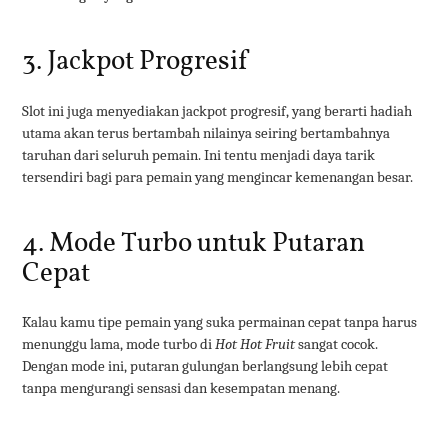
3. Jackpot Progresif
Slot ini juga menyediakan jackpot progresif, yang berarti hadiah
utama akan terus bertambah nilainya seiring bertambahnya
taruhan dari seluruh pemain. Ini tentu menjadi daya tarik
tersendiri bagi para pemain yang mengincar kemenangan besar.
4. Mode Turbo untuk Putaran
Cepat
Kalau kamu tipe pemain yang suka permainan cepat tanpa harus
menunggu lama, mode turbo di
Hot Hot Fruit
sangat cocok.
Dengan mode ini, putaran gulungan berlangsung lebih cepat
tanpa mengurangi sensasi dan kesempatan menang.