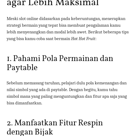
agar Lebih Maksimal
Meski slot online didasarkan pada keberuntungan, menerapkan
strategi bermain yang tepat bisa membuat pengalaman kamu
lebih menyenangkan dan modal lebih awet. Berikut beberapa tips
yang bisa kamu coba saat bermain
Hot Hot Fruit
:
1. Pahami Pola Permainan dan
Paytable
Sebelum memasang taruhan, pelajari dulu pola kemenangan dan
nilai simbol yang ada di paytable. Dengan begitu, kamu tahu
simbol mana yang paling menguntungkan dan fitur apa saja yang
bisa dimanfaatkan.
2. Manfaatkan Fitur Respin
dengan Bijak