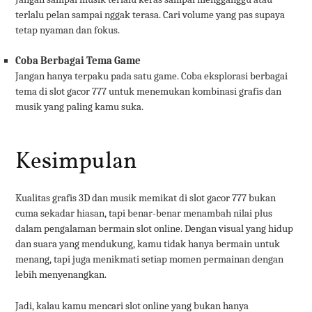
terlalu pelan sampai nggak terasa. Cari volume yang pas supaya
tetap nyaman dan fokus.
Coba Berbagai Tema Game
Jangan hanya terpaku pada satu game. Coba eksplorasi berbagai
tema di slot gacor 777 untuk menemukan kombinasi grafis dan
musik yang paling kamu suka.
Kesimpulan
Kualitas grafis 3D dan musik memikat di slot gacor 777 bukan
cuma sekadar hiasan, tapi benar-benar menambah nilai plus
dalam pengalaman bermain slot online. Dengan visual yang hidup
dan suara yang mendukung, kamu tidak hanya bermain untuk
menang, tapi juga menikmati setiap momen permainan dengan
lebih menyenangkan.
Jadi, kalau kamu mencari slot online yang bukan hanya