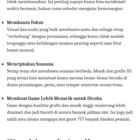
tidak membosankan. Ini penting supaya kamu bisa menikmati
waktu bermain, bukan cuma sekadar mengejar kemenangan.
Membantu Fokus
Visual dan audio yang baik membantu mata dan telinga tetap
“terhubung” dengan permainan, sehingga kamu tidak mudah
terganggu atau kehilangan momen penting seperti saat fitur
bonus muncul.
Menciptakan Suasana
Setiap tema slot membawa suasana berbeda. Musik dan grafis 3D
yang serasi bisa membuat kamu merasa benar-benar berada di
dunia petualangan, pesta, atau tempat misterius sesuai tema.
Membuat Game Lebih Menarik untuk Dicoba
Game dengan kualitas grafis dan musik tinggi cenderung lebih
diminati dan jadi favorit di antara banyak pilihan slot. Ini juga jadi
salah satu alasan mengapa slot gacor 777 banyak disukai pemain.