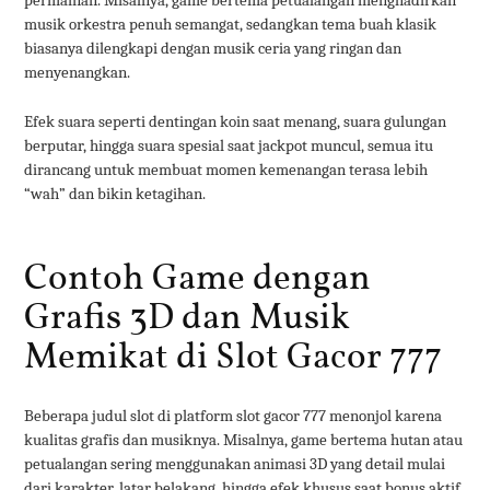
musik orkestra penuh semangat, sedangkan tema buah klasik
biasanya dilengkapi dengan musik ceria yang ringan dan
menyenangkan.
Efek suara seperti dentingan koin saat menang, suara gulungan
berputar, hingga suara spesial saat jackpot muncul, semua itu
dirancang untuk membuat momen kemenangan terasa lebih
“wah” dan bikin ketagihan.
Contoh Game dengan
Grafis 3D dan Musik
Memikat di Slot Gacor 777
Beberapa judul slot di platform slot gacor 777 menonjol karena
kualitas grafis dan musiknya. Misalnya, game bertema hutan atau
petualangan sering menggunakan animasi 3D yang detail mulai
dari karakter, latar belakang, hingga efek khusus saat bonus aktif.