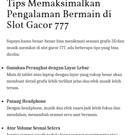
Tips Memaksimalkan
Pengalaman Bermain di
Slot Gacor 777
Supaya kamu benar-benar bisa menikmati sensasi grafis 3D dan
musik memikat di slot gacor 777, ada beberapa tips yang bisa
dicoba:
Gunakan Perangkat dengan Layar Lebar
Main di tablet atau laptop dengan layar yang cukup besar akan
membuat detail grafis lebih terlihat jelas dan efek musik lebih
terasa.
Pasang Headphone
Dengan headphone, musik dan efek suara jadi lebih fokus dan
mendalam, menambah sensasi seru saat bermain.
Atur Volume Sesuai Selera
Jangan sampai musik terlalu keras sampai mengganggu atau