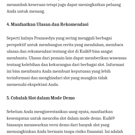
menambah keseruan tetapi juga dapat meningkatkan peluang
Anda untuk menang.
4. Manfaatkan Ulasan dan Rekomendasi
Seperti halnya Pramoedya yang sering menggali berbagai
perspektif untuk membangun cerita yang mendalam, membaca
ulasan dan rekomendasi tentang slot di Kuil69 bisa sangat
membantu. Ulasan dari pemain lain dapat memberikan wawasan
tentang kelebihan dan kekurangan dari berbagai slot. Informasi
ini bisa membantu Anda membuat keputusan yang lebih
terinformasi dan menghindari slot yang mungkin tidak
memenuhi ekspektasi Anda.
5. Cobalah Slot dalam Mode Demo
Sebelum Anda menginvestasikan uang nyata, manfaatkan
kesempatan untuk mencoba slot dalam mode demo. Kuil69
biasanya menawarkan versi demo dari banyak slot yang
memungkinkan Anda bermain tanpa risiko finansial. Ini adalah