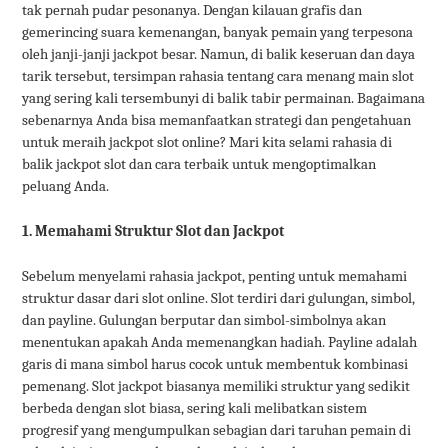
tak pernah pudar pesonanya. Dengan kilauan grafis dan
gemerincing suara kemenangan, banyak pemain yang terpesona
oleh janji-janji jackpot besar. Namun, di balik keseruan dan daya
tarik tersebut, tersimpan rahasia tentang cara menang main slot
yang sering kali tersembunyi di balik tabir permainan. Bagaimana
sebenarnya Anda bisa memanfaatkan strategi dan pengetahuan
untuk meraih jackpot slot online? Mari kita selami rahasia di
balik jackpot slot dan cara terbaik untuk mengoptimalkan
peluang Anda.
1. Memahami Struktur Slot dan Jackpot
Sebelum menyelami rahasia jackpot, penting untuk memahami
struktur dasar dari slot online. Slot terdiri dari gulungan, simbol,
dan payline. Gulungan berputar dan simbol-simbolnya akan
menentukan apakah Anda memenangkan hadiah. Payline adalah
garis di mana simbol harus cocok untuk membentuk kombinasi
pemenang. Slot jackpot biasanya memiliki struktur yang sedikit
berbeda dengan slot biasa, sering kali melibatkan sistem
progresif yang mengumpulkan sebagian dari taruhan pemain di